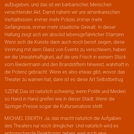
aufzugeben, und das ist ein barbarischer, Menschen
verachtender Akt. Damit nähern wir uns amerikanischen
Verhältnissen: immer mehr Polizei, immer mehr
Gefängnisse, immer mehr staatliche Gewalt. In dieser
Haltung zeigt sich ein absolut lebensgefährlicher Starrsinn.
Wenn sich die Künste dann auch noch bereit zeigen, diese
Verirrung mit dem Glanz von Events zu verschleiern, haben
wir die Unwahrhaftigkeit, auf die uns Frisch in seinem Stück
vom Biedermann und den Brandstiftern hinweist, wahrhaft in
die Potenz gebracht. Wenn es also etwas gibt, wovor das
Theater zu warnen hat, dann ist es diese Art Selbstbetrug.
SZENE:Das ist natürlich schwierig, wenn Politik und Medien
so Hand in Hand greifen wie in dieser Stadt. Wenn die
Springer-Presse sogar die Kultursenatorin stellt.
MICHAEL EBERTH: Ja, das macht natürlich die Aufgaben
des Theaters nur noch dringlicher. Und natürlich wird es
entsprechende Reaktionen geben, weil auch eine