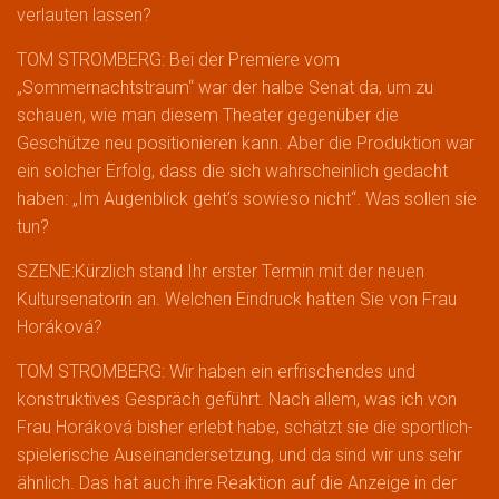
verlauten lassen?
TOM STROMBERG: Bei der Premiere vom
„Sommernachtstraum“ war der halbe Senat da, um zu
schauen, wie man diesem Theater gegenüber die
Geschütze neu positionieren kann. Aber die Produktion war
ein solcher Erfolg, dass die sich wahrscheinlich gedacht
haben: „Im Augenblick geht’s sowieso nicht“. Was sollen sie
tun?
SZENE:Kürzlich stand Ihr erster Termin mit der neuen
Kultursenatorin an. Welchen Eindruck hatten Sie von Frau
Horáková?
TOM STROMBERG: Wir haben ein erfrischendes und
konstruktives Gespräch geführt. Nach allem, was ich von
Frau Horáková bisher erlebt habe, schätzt sie die sportlich-
spielerische Auseinandersetzung, und da sind wir uns sehr
ähnlich. Das hat auch ihre Reaktion auf die Anzeige in der