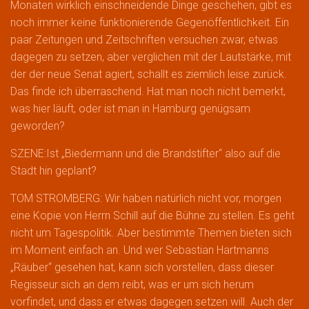
Monaten wirklich einschneidende Dinge geschehen, gibt es
noch immer keine funktionierende Gegenöffentlichkeit. Ein
paar Zeitungen und Zeitschriften versuchen zwar, etwas
dagegen zu setzen, aber verglichen mit der Lautstärke, mit
der der neue Senat agiert, schallt es ziemlich leise zurück.
Das finde ich überraschend. Hat man noch nicht bemerkt,
was hier läuft, oder ist man in Hamburg genügsam
geworden?
SZENE:Ist „Biedermann und die Brandstifter“ also auf die
Stadt hin geplant?
TOM STROMBERG: Wir haben natürlich nicht vor, morgen
eine Kopie von Herrn Schill auf die Bühne zu stellen. Es geht
nicht um Tagespolitik. Aber bestimmte Themen bieten sich
im Moment einfach an. Und wer Sebastian Hartmanns
„Räuber“ gesehen hat, kann sich vorstellen, dass dieser
Regisseur sich an dem reibt, was er um sich herum
vorfindet, und dass er etwas dagegen setzen will. Auch der