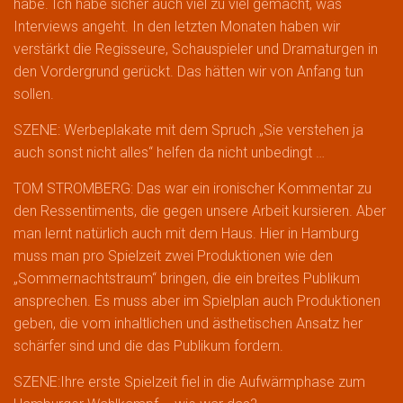
habe. Ich habe sicher auch viel zu viel gemacht, was
Interviews angeht. In den letzten Monaten haben wir
verstärkt die Regisseure, Schauspieler und Dramaturgen in
den Vordergrund gerückt. Das hätten wir von Anfang tun
sollen.
SZENE: Werbeplakate mit dem Spruch „Sie verstehen ja
auch sonst nicht alles“ helfen da nicht unbedingt …
TOM STROMBERG: Das war ein ironischer Kommentar zu
den Ressentiments, die gegen unsere Arbeit kursieren. Aber
man lernt natürlich auch mit dem Haus. Hier in Hamburg
muss man pro Spielzeit zwei Produktionen wie den
„Sommernachtstraum“ bringen, die ein breites Publikum
ansprechen. Es muss aber im Spielplan auch Produktionen
geben, die vom inhaltlichen und ästhetischen Ansatz her
schärfer sind und die das Publikum fordern.
SZENE:Ihre erste Spielzeit fiel in die Aufwärmphase zum