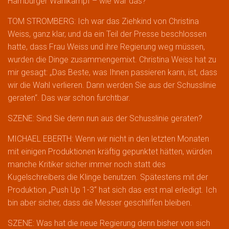
Hamburger Wahlkampf – wie war das?
TOM STROMBERG: Ich war das Ziehkind von Christina
Weiss, ganz klar, und da ein Teil der Presse beschlossen
hatte, dass Frau Weiss und ihre Regierung weg müssen,
wurden die Dinge zusammengemixt. Christina Weiss hat zu
mir gesagt: „Das Beste, was Ihnen passieren kann, ist, dass
wir die Wahl verlieren. Dann werden Sie aus der Schusslinie
geraten“. Das war schon furchtbar.
SZENE: Sind Sie denn nun aus der Schusslinie geraten?
MICHAEL EBERTH: Wenn wir nicht in den letzten Monaten
mit einigen Produktionen kräftig gepunktet hätten, würden
manche Kritiker sicher immer noch statt des
Kugelschreibers die Klinge benutzen. Spätestens mit der
Produktion „Push Up 1-3“ hat sich das erst mal erledigt. Ich
bin aber sicher, dass die Messer geschliffen bleiben.
SZENE: Was hat die neue Regierung denn bisher von sich