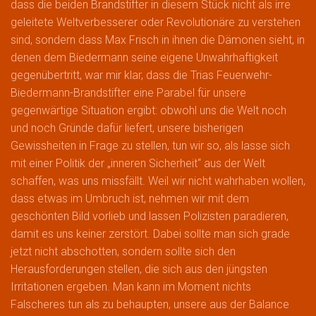
dass die beiden Brandstifter in diesem Stück nicht als irre
geleitete Weltverbesserer oder Revolutionäre zu verstehen
sind, sondern dass Max Frisch in ihnen die Dämonen sieht, in
denen dem Biedermann seine eigene Unwahrhaftigkeit
gegenübertritt, war mir klar, dass die Trias Feuerwehr-
Biedermann-Brandstifter eine Parabel für unsere
gegenwärtige Situation ergibt: obwohl uns die Welt noch
und noch Gründe dafür liefert, unsere bisherigen
Gewissheiten in Frage zu stellen, tun wir so, als lasse sich
mit einer Politik der „inneren Sicherheit“ aus der Welt
schaffen, was uns missfällt. Weil wir nicht wahrhaben wollen,
dass etwas im Umbruch ist, nehmen wir mit dem
geschönten Bild vorlieb und lassen Polizisten paradieren,
damit es uns keiner zerstört. Dabei sollte man sich grade
jetzt nicht abschotten, sondern sollte sich den
Herausforderungen stellen, die sich aus den jüngsten
Irritationen ergeben. Man kann im Moment nichts
Falscheres tun als zu behaupten, unsere aus der Balance