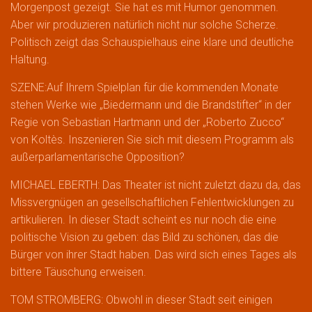
Morgenpost gezeigt. Sie hat es mit Humor genommen.
Aber wir produzieren natürlich nicht nur solche Scherze.
Politisch zeigt das Schauspielhaus eine klare und deutliche
Haltung.
SZENE:Auf Ihrem Spielplan für die kommenden Monate
stehen Werke wie „Biedermann und die Brandstifter“ in der
Regie von Sebastian Hartmann und der „Roberto Zucco“
von Koltès. Inszenieren Sie sich mit diesem Programm als
außerparlamentarische Opposition?
MICHAEL EBERTH: Das Theater ist nicht zuletzt dazu da, das
Missvergnügen an gesellschaftlichen Fehlentwicklungen zu
artikulieren. In dieser Stadt scheint es nur noch die eine
politische Vision zu geben: das Bild zu schönen, das die
Bürger von ihrer Stadt haben. Das wird sich eines Tages als
bittere Täuschung erweisen.
TOM STROMBERG: Obwohl in dieser Stadt seit einigen