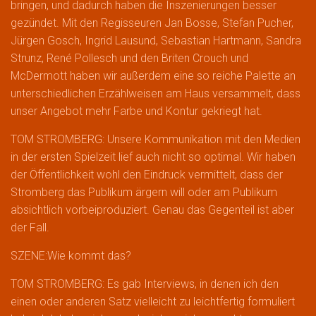
bringen, und dadurch haben die Inszenierungen besser
gezündet. Mit den Regisseuren Jan Bosse, Stefan Pucher,
Jürgen Gosch, Ingrid Lausund, Sebastian Hartmann, Sandra
Strunz, René Pollesch und den Briten Crouch und
McDermott haben wir außerdem eine so reiche Palette an
unterschiedlichen Erzählweisen am Haus versammelt, dass
unser Angebot mehr Farbe und Kontur gekriegt hat.
TOM STROMBERG: Unsere Kommunikation mit den Medien
in der ersten Spielzeit lief auch nicht so optimal. Wir haben
der Öffentlichkeit wohl den Eindruck vermittelt, dass der
Stromberg das Publikum ärgern will oder am Publikum
absichtlich vorbeiproduziert. Genau das Gegenteil ist aber
der Fall.
SZENE:Wie kommt das?
TOM STROMBERG: Es gab Interviews, in denen ich den
einen oder anderen Satz vielleicht zu leichtfertig formuliert