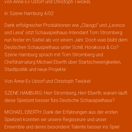
von Anne-Ev Ustorf und Christoph Twickel,
in: Szene Hamburg 4/02
Dank erfolgreicher Produktionen wie „Clavigo“ und „Leonce
und Lena“ sitzt Schauspielhaus-Intendant Tom Stromberg
nun fester im Sattel als vor einem Jahr. Doch was blüht dem
Deutschen Schauspielhaus unter Schill, Horakova & Co?
Szene Hamburg sprach mit Tom Stromberg und
Chefdramaturg Michael Eberth über Startschwierigkeiten,
Stadtpolitik und neue Projekte
Von Anne-Ev Ustorf und Christoph Twickel
SZENE HAMBURG: Herr Stromberg, Herr Eberth, warum läuft
diese Spielzeit besser fürs Deutsche Schauspielhaus?
MICHAEL EBERTH: Dank der Erfahrungen aus der ersten
Spielzeit konnten wir unsere Regisseure und unser
Ensemble und deren besondere Talente besser ins Spiel