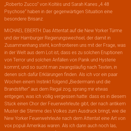
„Roberto Zucco“ von Koltès und Sarah Kanes „4.48
Psychose“ haben in der gegenwärtigen Situation eine
besondere Brisanz.
MICHAEL EBERTH: Das Attentat auf die New Yorker Türme
und der Hamburger Regierungswechsel, der damit in
Zusammenhang steht, konfrontieren uns mit der Frage, was
in der Welt aus dem Lot ist, dass es zu solchen Eruptionen
von Terror und solchen Anfällen von Panik und Hysterie
kommt, und so sucht man zwangsläufig nach Texten, in
denen sich dafür Erklärungen finden. Als ich vor ein paar
Wochen einem Instinkt folgend „Biedermann und die
Brandstifter“ aus dem Regal zog, sprang mir etwas
entgegen, was ich völlig vergessen hatte: dass es in diesem
Stück einen Chor der Feuerwehrleute gibt, der nach antikem
Muster die Stimme des Volkes zum Ausdruck bringt, wie die
New Yorker Feuerwehrleute nach dem Attentat eine Art von
vox populi Amerikas waren. Als ich dann auch noch las,