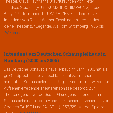
Theater. Claus Peymanns Uraufführungen von Peter
Handkes Stücken (PUBLIKUMSBESCHIMPFUNG), Joseph
Beuys` Performance TITUS/IPHIGENIE und die kurze
Intendanz von Rainer Werner Fassbinder machten das
kleine Theater zur Legende. Als Tom Stromberg 1986 bis
Weiterlesen…
Intendant am Deutschen Schauspielhaus in
Hamburg (2000 bis 2005)
Das Deutsche Schauspielhaus, erbaut im Jahr 1900, hat als
größte Sprechbühne Deutschlands mit zahlreichen
namhaften Schauspielern und Regisseuren immer wieder für
Aufsehen erregende Theatererlebnisse gesorgt. Zur
Theaterlegende wurde Gustaf Gründgens´ Intendanz am
Schauspielhaus mit dem Höhepunkt seiner Inszenierung von
Goethes FAUST I und FAUST II (1957/58). Mit der Spielzeit