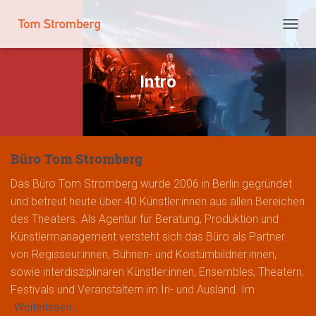
NAVIG
UMSC
Intro
Büro Tom Stromberg
Das Büro Tom Stromberg wurde 2006 in Berlin gegründet
und betreut heute über 40 Künstler:innen aus allen Bereichen
des Theaters. Als Agentur für Beratung, Produktion und
Künstlermanagement versteht sich das Büro als Partner
von Regisseur:innen, Bühnen- und Kostümbildner:innen,
sowie interdisziplinären Künstler:innen, Ensembles, Theatern,
Festivals und Veranstaltern im In- und Ausland. Im
Weiterlesen…